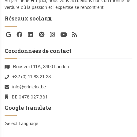
Au Jardinerie Ertrijckx, nous vous accueillons dans un monde de
verdure où la passion et l'expertise se rencontrent.
Réseaux sociaux
Coordonnées de contact
Roosveld 11A, 3400 Landen
+32 (0) 11 83 21 28
info@ertrijckx.be
BE 0478.027.381
Google translate
Select Language