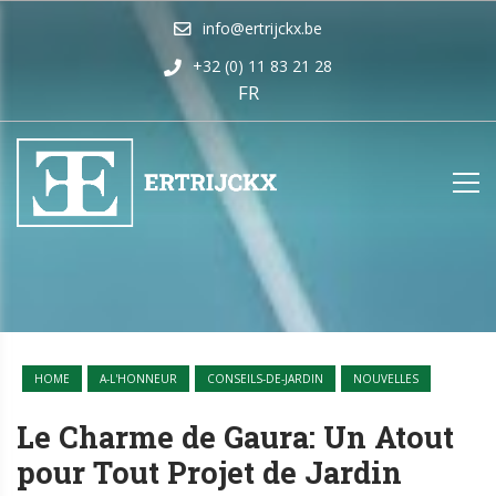
info@ertrijckx.be
+32 (0) 11 83 21 28
FR
HOME
A-L'HONNEUR
CONSEILS-DE-JARDIN
NOUVELLES
Le Charme de Gaura: Un Atout
pour Tout Projet de Jardin